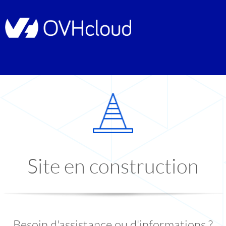
Site en construction
Besoin d'assistance ou d'informations ?